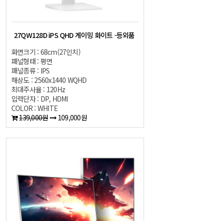
27QW128D iPS QHD 게이밍 화이트 -등외품
화면크기 : 68cm(27인치)
패널형태 : 평면
패널종류 : IPS
해상도 : 2560x1440 WQHD
최대주사율 : 120Hz
입력단자 : DP, HDMI
COLOR : WHITE
139,000원
109,000원