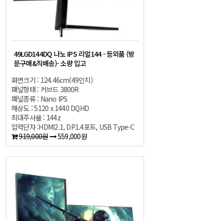
49LGD144DQ 나노 IPS 리얼144 - 등외품 (방
문구매&직배송)- 소량 입고
화면크기 : 124.46cm(49인치)
패널형태 : 커브드 3800R
패널종류 : Nano IPS
해상도 : 5120 x 1440 DQHD
최대주사율 : 144z
입력단자 :HDMI2.1, DP1.4포트, USB Type-C
919,000원
559,000원