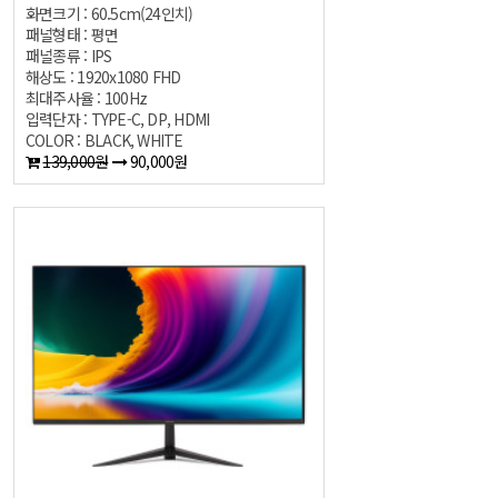
화면크기 : 60.5cm(24인치)
패널형태 : 평면
패널종류 : IPS
해상도 : 1920x1080 FHD
최대주사율 : 100Hz
입력단자 : TYPE-C, DP, HDMI
COLOR : BLACK, WHITE
139,000원
90,000원