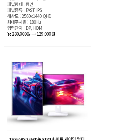
패널형태 : 평면
패널종류 : FAST IPS
해상도 : 2560x1440 QHD
최대주사율 : 180Hz
입력단자 : DP, HDM
230,000원
129,000원
27GFA950 Fast-iPS180 화이트 게이밍 멀티