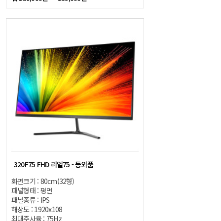
320F75 FHD 리얼75 - 등외품
화면크기 : 80cm(32형)
패널형태 : 평면
패널종류 : IPS
해상도 : 1920x108
최대주사율 : 75Hz