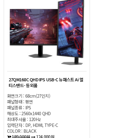
27QM168C QHD IPS USB-C 뉴패스트 Ai 멀
티스탠드- 등외품
화면크기 : 68cm(27인치)
패널형태 : 평면
패널종류 : IPS
해상도 : 2560x1440 QHD
최대주사율 : 120Hz
입력단자 : DP, HDMI, TYPE-C
COLOR : BLACK
189,000원
124,000원