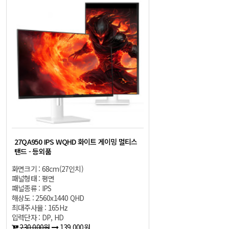
27QA950 IPS WQHD 화이트 게이밍 멀티스
탠드 - 등외품
화면크기 : 68cm(27인치)
패널형태 : 평면
패널종류 : IPS
해상도 : 2560x1440 QHD
최대주사율 : 165Hz
입력단자 : DP, HD
230,000원
139,000원