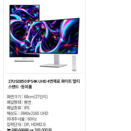
27USD850 IPS4K UHD 4면제로 화이트 멀티
스탠드 -등외품
화면크기 : 68cm(27인치)
패널형태 : 평면
패널종류 : IPS
해상도 : 3840x2160 UHD
최대주사율 : 60Hz
입력단자 : DP, HDMI2.0
280,000원
169,000원