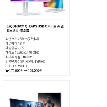
27QD166CM QHD iPS USB-C 화이트 Ai 멀
티스탠드 -등외품
화면크기 : 68cm(27인치)
패널형태 : 평면
패널종류 : IPS
해상도 : 2560x1440 QHD
최대주사율 : 100Hz
입력단자 : DP, HDMI, TYPE-C
COLOR : WHITE
179,000원
129,000원