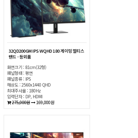
32QD200GM IPS WQHD 180 게이밍 멀티스
탠드 - 등외품
화면크기 : 81cm(32형)
패널형태 : 평면
패널종류 : IPS
해상도 : 2560x1440 QHD
최대주사율 : 180Hz
입력단자 : DP, HDMI
275,000원
169,000원