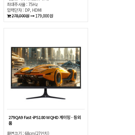
최대주사율 : 75Hz
입력단자 : DP, HDMI
278,000원
179,000원
279QA9 Fast-iPS180 WQHD 게이밍 - 등외
품
화면크기 : 68cm(27인치)