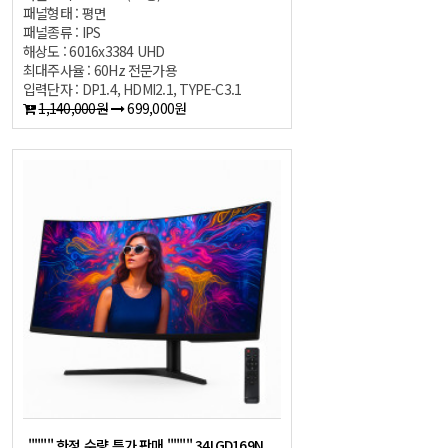
패널형태 : 평면
패널종류 : IPS
해상도 : 6016x3384 UHD
최대주사율 : 60Hz 전문가용
입력단자 : DP1.4, HDMI2.1, TYPE-C3.1
1,140,000원
699,000원
"""" 한정 수량 특가 판매 """" 34LGD169N