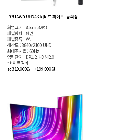
32UAW9 UHD4K 비비드 화이트 -등외품
화면크기 : 81cm(32형)
패널형태 : 평면
패널종류 : VA
해상도 : 3840x2160 UHD
최대주사율 : 60Hz
입력단자 : DP1.2, HDMI2.0
*화이트컬러
319,000원
199,000원