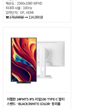
해상도 : 2560x1080 WFHD
최대주사율 : 100Hz
입력단자 : DP, HDMI
170,000원
114,000원
미켈란 24PMT5 IPS 리얼100 TYPE-C 멀티
스탠드 - BLACK/WHITE COLOR- 등외품