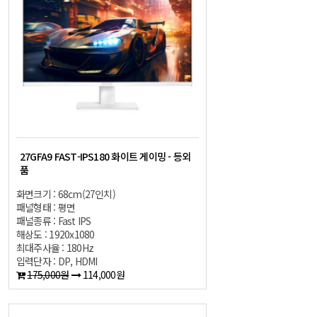
27GFA9 FAST-IPS180 화이트 게이밍 - 등외
품
화면크기 : 68cm(27인치)
패널형태 : 평면
패널종류 : Fast IPS
해상도 : 1920x1080
최대주사율 : 180Hz
입력단자 : DP, HDMI
175,000원
114,000원