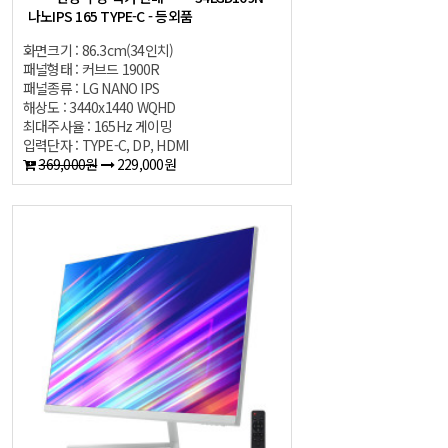
나노IPS 165 TYPE-C - 등외품
화면크기 : 86.3cm(34인치)
패널형태 : 커브드 1900R
패널종류 : LG NANO IPS
해상도 : 3440x1440 WQHD
최대주사율 : 165Hz 게이밍
입력단자 : TYPE-C, DP, HDMI
369,000원
229,000원