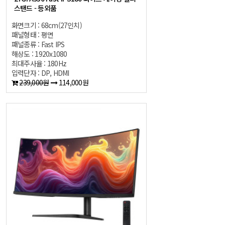
스탠드 - 등외품
화면크기 : 68cm(27인치)
패널형태 : 평면
패널종류 : Fast IPS
해상도 : 1920x1080
최대주사율 : 180Hz
입력단자 : DP, HDMI
239,000원
114,000원