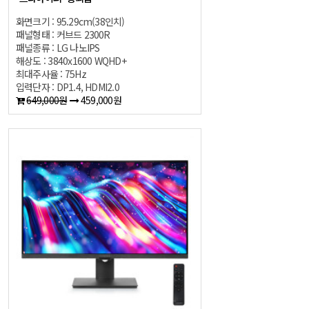
화면크기 : 95.29cm(38인치)
패널형태 : 커브드 2300R
패널종류 : LG 나노IPS
해상도 : 3840x1600 WQHD+
최대주사율 : 75Hz
입력단자 : DP1.4, HDMI2.0
649,000원
459,000원