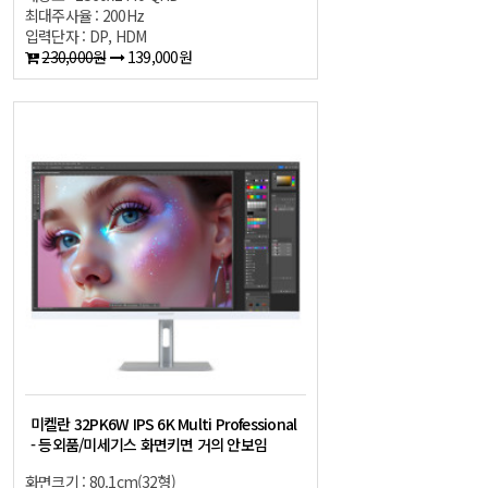
최대주사율 : 200Hz
입력단자 : DP, HDM
230,000원
139,000원
미켈란 32PK6W IPS 6K Multi Professional
- 등외품/미세기스 화면키면 거의 안보임
화면크기 : 80.1cm(32형)