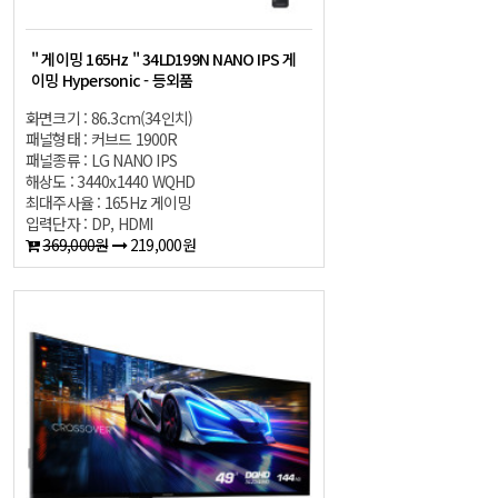
" 게이밍 165Hz " 34LD199N NANO IPS 게
이밍 Hypersonic - 등외품
화면크기 : 86.3cm(34인치)
패널형태 : 커브드 1900R
패널종류 : LG NANO IPS
해상도 : 3440x1440 WQHD
최대주사율 : 165Hz 게이밍
입력단자 : DP, HDMI
369,000원
219,000원