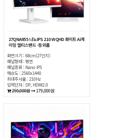
27QNA955 나노IPS 210 WQHD 화이트 Ai게
이밍 멀티스탠드 -등외품
화면크기 : 68cm(27인치)
패널형태 : 평면
패널종류 : Nano IPS
해상도 : 2560x1440
최대주사율 : 210Hz
입력단자 : DP, HDMI2.0
259,000원
179,000원