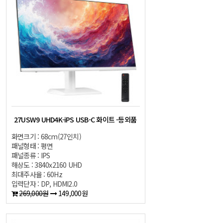
27USW9 UHD4K-iPS USB-C 화이트 -등외품
화면크기 : 68cm(27인치)
패널형태 : 평면
패널종류 : IPS
해상도 : 3840x2160 UHD
최대주사율 : 60Hz
입력단자 : DP, HDMI2.0
269,000원
149,000원