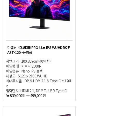
미켈란 40LGD5KPRO 나노 IPS WUHD 5K F
AST-120 -등외품
화면크기 : 100.859cm(40인치)
패널형태 : 커브드 2500R
패널종류 : Nano IPS 블랙
해상도 : 5120 x 2160 WUHD
최대주사율 : DP & HDMI2.1 & Type-C = 120H
z
입력단자 :HDMI 2.1, DP포트, USB Type-C
839,000원
499,000원