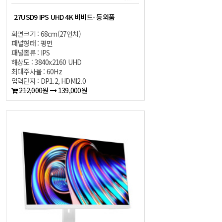
27USD9 IPS UHD 4K 비비드- 등외품
화면크기 : 68cm(27인치)
패널형태 : 평면
패널종류 : IPS
해상도 : 3840x2160 UHD
최대주사율 : 60Hz
입력단자 : DP1.2, HDMI2.0
212,000원
139,000원