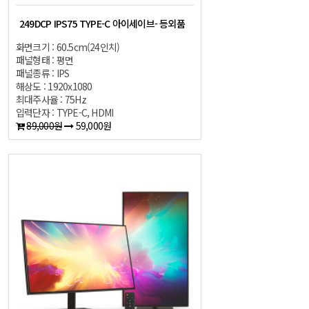
249DCP IPS75 TYPE-C 아이세이브- 등외품
화면크기 : 60.5cm(24인치)
패널형태 : 평면
패널종류 : IPS
해상도 : 1920x1080
최대주사율 : 75Hz
입력단자 : TYPE-C, HDMI
89,000원
59,000원