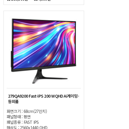
279QA9200 Fast-iPS 200 WQHD Ai게이밍-
등외품
화면크기 : 68cm(27인치)
패널형태 : 평면
패널종류 : FAST IPS
해상도 : 2560x1440 QHD