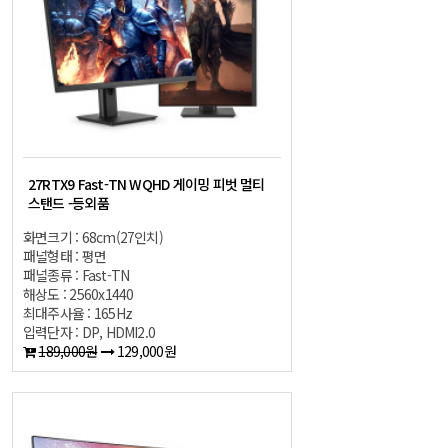
27RTX9 Fast-TN WQHD 게이밍 피벗 멀티
스탠드 -등외품
화면크기 : 68cm(27인치)
패널형태 : 평면
패널종류 : Fast-TN
해상도 : 2560x1440
최대주사율 : 165Hz
입력단자 : DP, HDMI2.0
189,000원
129,000원