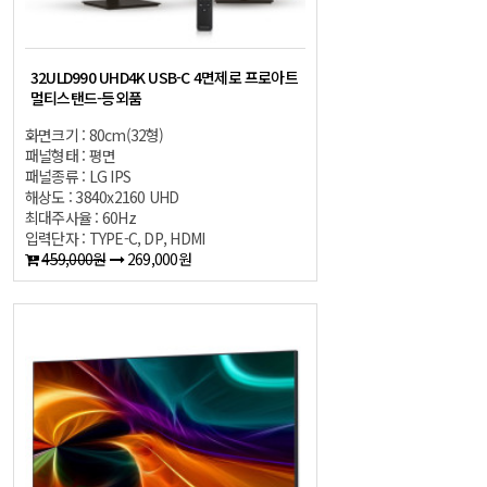
32ULD990 UHD4K USB-C 4면제로 프로아트
멀티스탠드-등외품
화면크기 : 80cm(32형)
패널형태 : 평면
패널종류 : LG IPS
해상도 : 3840x2160 UHD
최대주사율 : 60Hz
입력단자 : TYPE-C, DP, HDMI
459,000원
269,000원