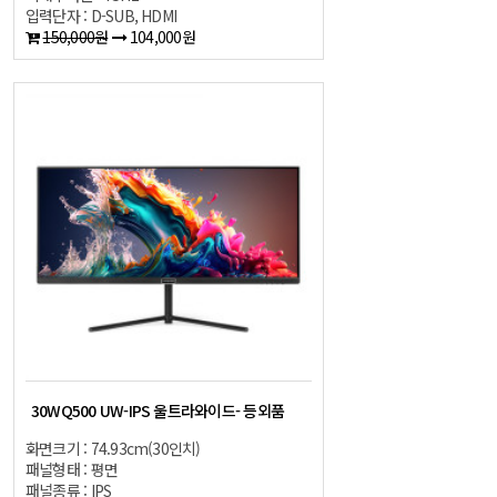
입력단자 : D-SUB, HDMI
150,000원
104,000원
30WQ500 UW-IPS 울트라와이드- 등외품
화면크기 : 74.93cm(30인치)
패널형태 : 평면
패널종류 : IPS