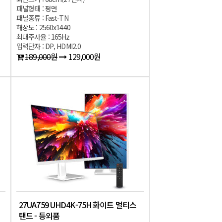
패널형태 : 평면
패널종류 : Fast-TN
해상도 : 2560x1440
최대주사율 : 165Hz
입력단자 : DP, HDMI2.0
189,000원
129,000원
27UA759 UHD4K-75H 화이트 멀티스
탠드 - 등외품