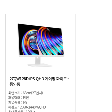
27QW128D iPS QHD 게이밍 화이트 -
등외품
화면크기 : 68cm(27인치)
패널형태 : 평면
패널종류 : IPS
해상도 : 2560x1440 WQHD
최대주사율 : 120Hz