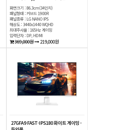
화면크기 : 86.3cm(34인치)
패널형태 : 커브드 1900R
패널종류 : LG NANO IPS
해상도 : 3440x1440 WQHD
최대주사율 : 165Hz 게이밍
입력단자 : DP, HDMI
369,000원
219,000원
27GFA9 FAST-IPS180 화이트 게이밍 -
등외품