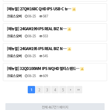
[메뉴얼] 27QM168C QHD IPS USB-C 뉴…
크로스오버
06-25
587
[메뉴얼] 24GAM199 IPS REAL BIZ N …
크로스오버
06-25
553
[메뉴얼] 24GAM195 IPS REAL BIZ N …
크로스오버
06-25
545
[메뉴얼] 32QD100WM IPS WQHD 멀티스탠드…
크로스오버
06-25
609
2
3
4
5
1
전체 467건
1 페이지