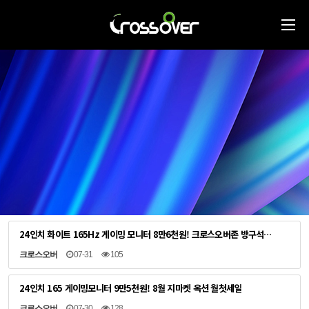
24인치 화이트 165Hz 게이밍 모니터 8만6천원! 크로스오버존 방구석…
크로스오버
07-31
105
24인치 165 게이밍모니터 9만5천원! 8월 지마켓 옥션 월첫세일
크로스오버
07-30
128