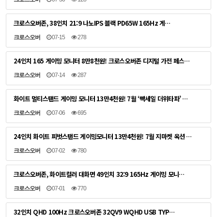
크로스오버존, 38인치 21:9 나노IPS 블랙 PD65W 165Hz 게…
크로스오버
07-15
278
24인치 165 게이밍 모니터 8만8천원! 크로스오버존 디지털 가전 페스…
크로스오버
07-14
287
화이트 멀티스탠드 게이밍 모니터 13만4천원! 7월 ‘빡세일 더위타파’ …
크로스오버
07-06
695
24인치 화이트 피벗스탠드 게이밍모니터 13만4천원! 7월 지마켓 옥션 …
크로스오버
07-02
780
크로스오버존, 화이트컬러 대화면 49인치 32:9 165Hz 게이밍 모니…
크로스오버
07-01
770
32인치 QHD 100Hz 크로스오버존 32QV9 WQHD USB TYP…