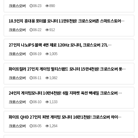
크로스오버
06-23
890
18.5인치 휴대용 포터블 모니터 11만8천원! 크로스오버존 스마트스토어…
크로스오버
06-22
912
27인치 나노IPS 블랙 4면 제로 120Hz 모니터, 크로스오버 27L…
크로스오버
06-19
1,005
화이트컬러 27인치 게이밍 멀티스탠드 모니터 15만4천원! 크로스오버 롯…
크로스오버
06-11
1,082
24인치 게이밍모니터 10만4천원! 6월 지마켓 옥션 빡세일 크로스오버 …
크로스오버
06-10
1,133
화이트 QHD 27인치 피벗 게이밍 모니터 16만1천원! 크로스오버 하이…
크로스오버
06-05
1,264