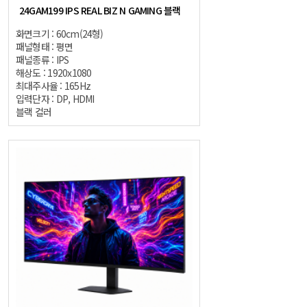
24GAM199 IPS REAL BIZ N GAMING 블랙
화면크기 : 60cm(24형)
패널형태 : 평면
패널종류 : IPS
해상도 : 1920x1080
최대주사율 : 165Hz
입력단자 : DP, HDMI
블랙 컬러