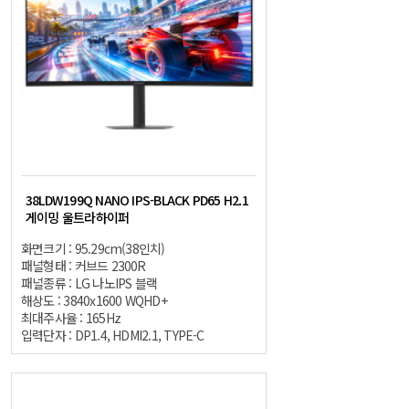
38LDW199Q NANO IPS-BLACK PD65 H2.1
게이밍 울트라하이퍼
화면크기 : 95.29cm(38인치)
패널형태 : 커브드 2300R
패널종류 : LG 나노IPS 블랙
해상도 : 3840x1600 WQHD+
최대주사율 : 165Hz
입력단자 : DP1.4, HDMI2.1, TYPE-C