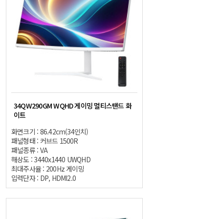
34QW290GM WQHD 게이밍 멀티스탠드 화
이트
화면크기 : 86.42cm(34인치)
패널형태 : 커브드 1500R
패널종류 : VA
해상도 : 3440x1440 UWQHD
최대주사율 : 200Hz 게이밍
입력단자 : DP, HDMI2.0