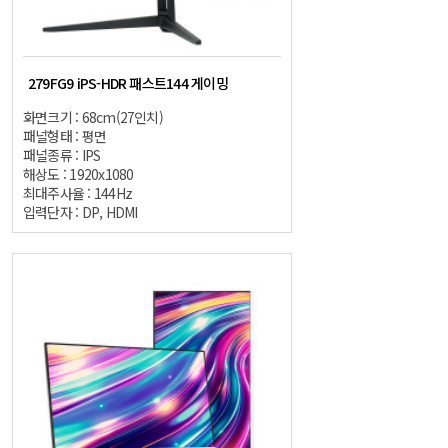
279FG9 iPS-HDR 패스트144 게이밍
화면크기 : 68cm(27인치)
패널형태 : 평면
패널종류 : IPS
해상도 : 1920x1080
최대주사율 : 144Hz
입력단자 : DP, HDMI