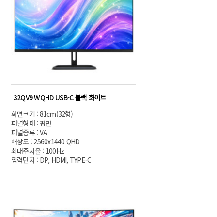
32QV9 WQHD USB-C 블랙 화이트
화면크기 : 81cm(32형)
패널형태 : 평면
패널종류 : VA
해상도 : 2560x1440 QHD
최대주사율 : 100Hz
입력단자 : DP, HDMI, TYPE-C