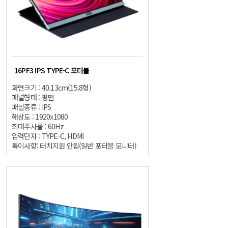
16PF3 IPS TYPE-C 포터블
화면크기 : 40.13cm(15.8형)
패널형태 : 평면
패널종류 : IPS
해상도 : 1920x1080
최대주사율 : 60Hz
입력단자 : TYPE-C, HDMI
특이사항: 터치지원 안됨(일반 포터블 모니터)