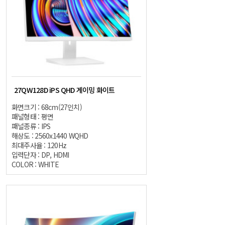
27QW128D iPS QHD 게이밍 화이트
화면크기 : 68cm(27인치)
패널형태 : 평면
패널종류 : IPS
해상도 : 2560x1440 WQHD
최대주사율 : 120Hz
입력단자 : DP, HDMI
COLOR : WHITE