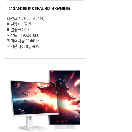
24GAM195 IPS REAL BIZ N GAMING
화면크기 : 60cm(24형)
패널형태 : 평면
패널종류 : IPS
해상도 : 1920x1080
최대주사율 : 144Hz
입력단자 : DP, HDMI