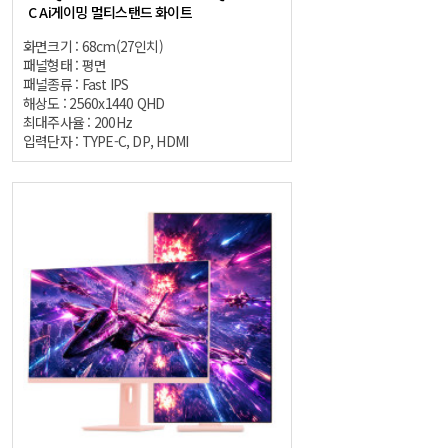
C Ai게이밍 멀티스탠드 화이트
화면크기 : 68cm(27인치)
패널형태 : 평면
패널종류 : Fast IPS
해상도 : 2560x1440 QHD
최대주사율 : 200Hz
입력단자 : TYPE-C, DP, HDMI