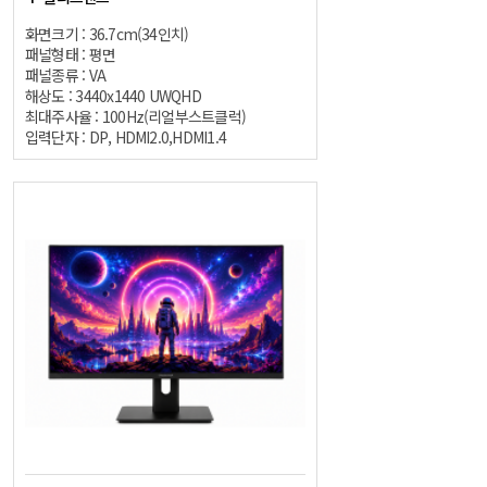
화면크기 : 36.7cm(34인치)
패널형태 : 평면
패널종류 : VA
해상도 : 3440x1440 UWQHD
최대주사율 : 100Hz(리얼부스트클럭)
입력단자 : DP, HDMI2.0,HDMI1.4