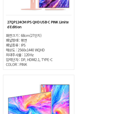
27QP124CM IPS QHD USB-C PINK Limite
d Edition
화면크기 : 68cm(27인치)
패널형태 : 평면
패널종류 : IPS
해상도 : 2560x1440 WQHD
최대주사율 : 120Hz
입력단자 : DP, HDMI2.1, TYPE-C
COLOR : PINK