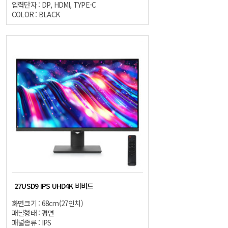
입력단자 : DP, HDMI, TYPE-C
COLOR : BLACK
27USD9 IPS UHD4K 비비드
화면크기 : 68cm(27인치)
패널형태 : 평면
패널종류 : IPS