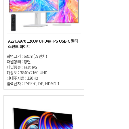
A27UA970 120UP UHD4K-iPS USB-C 멀티
스탠드 화이트
화면크기 : 68cm(27인치)
패널형태 : 평면
패널종류 : Fast IPS
해상도 : 3840x2160 UHD
최대주사율 : 120Hz
입력단자 : TYPE-C, DP, HDMI2.1