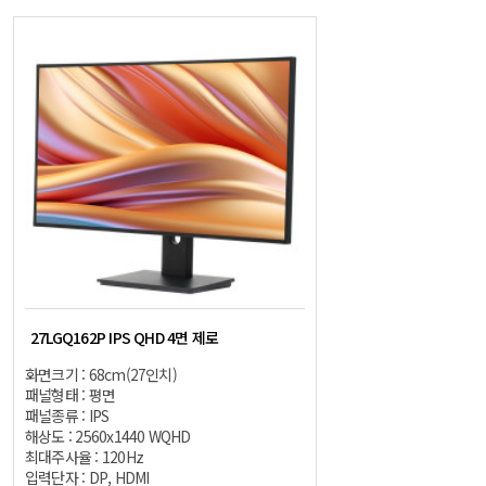
27LGQ162P IPS QHD 4면 제로
화면크기 : 68cm(27인치)
패널형태 : 평면
패널종류 : IPS
해상도 : 2560x1440 WQHD
최대주사율 : 120Hz
입력단자 : DP, HDMI