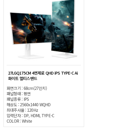
27LGQ175CM 4면제로 QHD iPS TYPE-C Ai
화이트 멀티스탠드
화면크기 : 68cm(27인치)
패널형태 : 평면
패널종류 : IPS
해상도 : 2560x1440 WQHD
최대주사율 : 120Hz
입력단자 : DP, HDMI, TYPE-C
COLOR : White