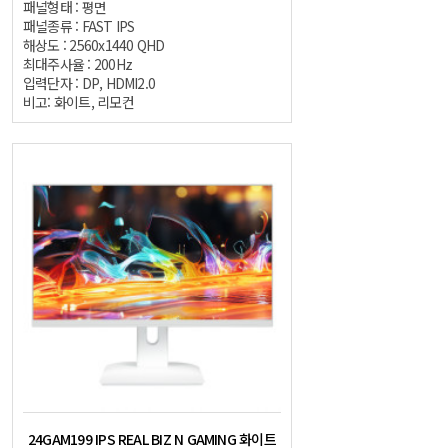
패널형태 : 평면
패널종류 : FAST IPS
해상도 : 2560x1440 QHD
최대주사율 : 200Hz
입력단자 : DP, HDMI2.0
비고: 화이트, 리모컨
24GAM199 IPS REAL BIZ N GAMING 화이트