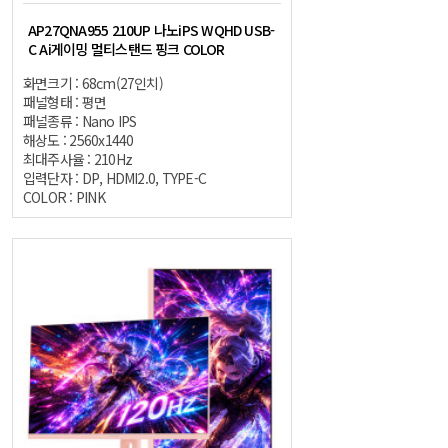
AP27QNA955 210UP 나노iPS WQHD USB-
C Ai게이밍 멀티스탠드 핑크 COLOR
화면크기 : 68cm(27인치)
패널형태 : 평면
패널종류 : Nano IPS
해상도 : 2560x1440
최대주사율 : 210Hz
입력단자 : DP, HDMI2.0, TYPE-C
COLOR : PINK