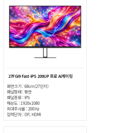
27FGi9 Fast-iPS 200UP 프로 Ai게이밍
화면크기 : 68cm(27인치)
패널형태 : 평면
패널종류 : IPS
해상도 : 1920x1080
최대주사율 : 200Hz
입력단자 : DP, HDMI