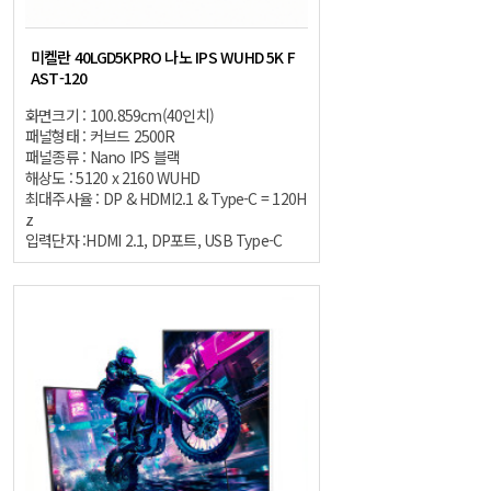
미켈란 40LGD5KPRO 나노 IPS WUHD 5K F
AST-120
화면크기 : 100.859cm(40인치)
패널형태 : 커브드 2500R
패널종류 : Nano IPS 블랙
해상도 : 5120 x 2160 WUHD
최대주사율 : DP & HDMI2.1 & Type-C = 120H
z
입력단자 :HDMI 2.1, DP포트, USB Type-C