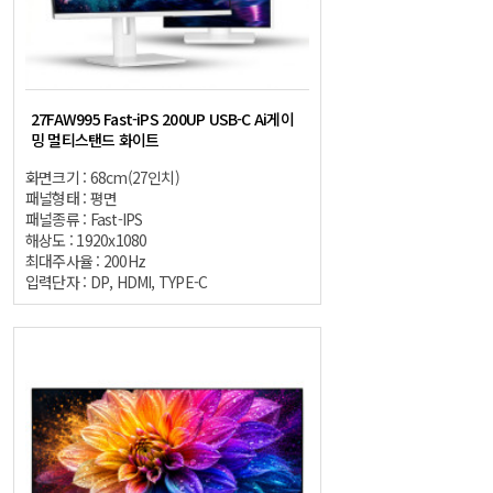
27FAW995 Fast-iPS 200UP USB-C Ai게이
밍 멀티스탠드 화이트
화면크기 : 68cm(27인치)
패널형태 : 평면
패널종류 : Fast-IPS
해상도 : 1920x1080
최대주사율 : 200Hz
입력단자 : DP, HDMI, TYPE-C