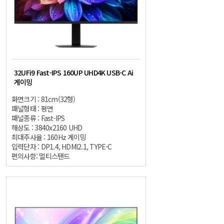
32UFi9 Fast-IPS 160UP UHD4K USB-C Ai
게이밍
화면크기 : 81cm(32형)
패널형태 : 평면
패널종류 : Fast-IPS
해상도 : 3840x2160 UHD
최대주사율 : 160Hz 게이밍
입력단자 : DP1.4, HDMI2.1, TYPE-C
편의사항: 멀티스탠드