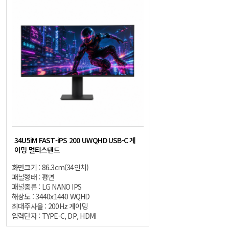
34U5iM FAST-iPS 200 UWQHD USB-C 게
이밍 멀티스탠드
화면크기 : 86.3cm(34인치)
패널형태 : 평면
패널종류 : LG NANO IPS
해상도 : 3440x1440 WQHD
최대주사율 : 200Hz 게이밍
입력단자 : TYPE-C, DP, HDMI