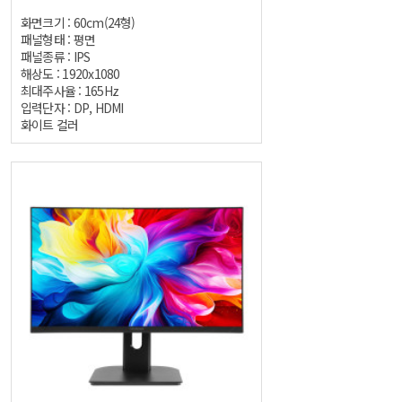
화면크기 : 60cm(24형)
패널형태 : 평면
패널종류 : IPS
해상도 : 1920x1080
최대주사율 : 165Hz
입력단자 : DP, HDMI
화이트 컬러