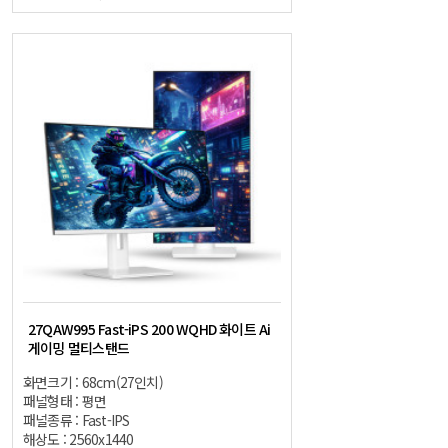
27QAW995 Fast-iPS 200 WQHD 화이트 Ai
게이밍 멀티스탠드
화면크기 : 68cm(27인치)
패널형태 : 평면
패널종류 : Fast-IPS
해상도 : 2560x1440