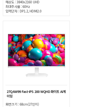
해상도 : 3840x2160 UHD
최대주사율 : 60Hz
입력단자 : DP1.2, HDMI2.0
27QAW99 Fast-iPS 200 WQHD 화이트 Ai게
이밍
화면크기 : 68cm(27인치)