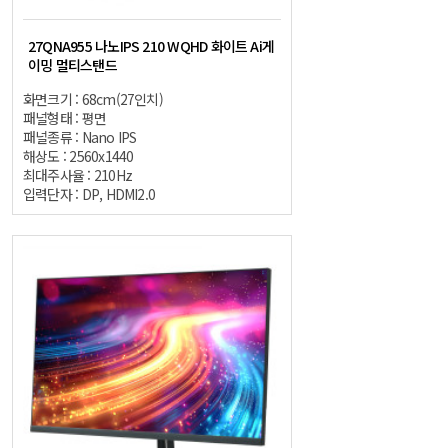
27QNA955 나노IPS 210 WQHD 화이트 Ai게
이밍 멀티스탠드
화면크기 : 68cm(27인치)
패널형태 : 평면
패널종류 : Nano IPS
해상도 : 2560x1440
최대주사율 : 210Hz
입력단자 : DP, HDMI2.0