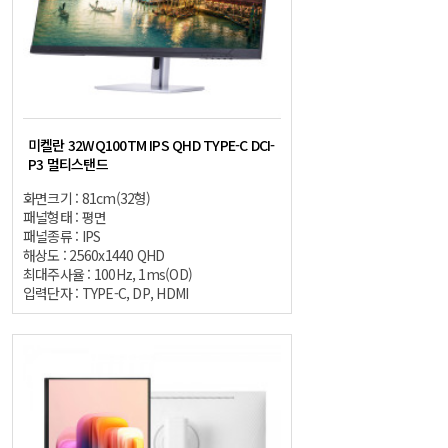
미켈란 32WQ100TM IPS QHD TYPE-C DCI-
P3 멀티스탠드
화면크기 : 81cm(32형)
패널형태 : 평면
패널종류 : IPS
해상도 : 2560x1440 QHD
최대주사율 : 100Hz, 1ms(OD)
입력단자 : TYPE-C, DP, HDMI