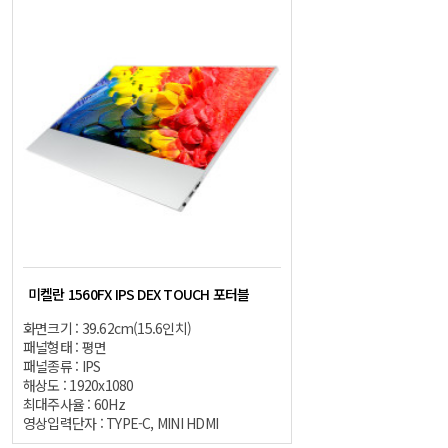
미켈란 1560FX IPS DEX TOUCH 포터블
화면크기 : 39.62cm(15.6인치)
패널형태 : 평면
패널종류 : IPS
해상도 : 1920x1080
최대주사율 : 60Hz
영상입력단자 : TYPE-C, MINI HDMI