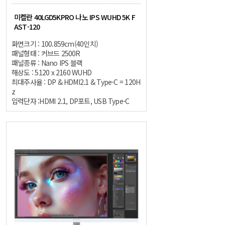
미켈란 40LGD5KPRO 나노 IPS WUHD 5K F
AST-120
화면크기 : 100.859cm(40인치)
패널형태 : 커브드 2500R
패널종류 : Nano IPS 블랙
해상도 : 5120 x 2160 WUHD
최대주사율 : DP & HDMI2.1 & Type-C = 120H
z
입력단자 :HDMI 2.1, DP포트, USB Type-C