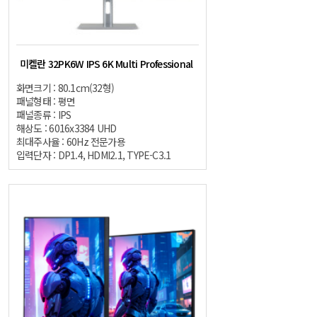
미켈란 32PK6W IPS 6K Multi Professional
화면크기 : 80.1cm(32형)
패널형태 : 평면
패널종류 : IPS
해상도 : 6016x3384 UHD
최대주사율 : 60Hz 전문가용
입력단자 : DP1.4, HDMI2.1, TYPE-C3.1