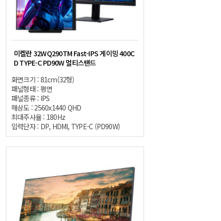
미켈란 32WQ290TM Fast-IPS 게이밍 400C
D TYPE-C PD90W 멀티스탠드
화면크기 : 81cm(32형)
패널형태 : 평면
패널종류 : IPS
해상도 : 2560x1440 QHD
최대주사율 : 180Hz
입력단자 : DP, HDMI, TYPE-C (PD90W)