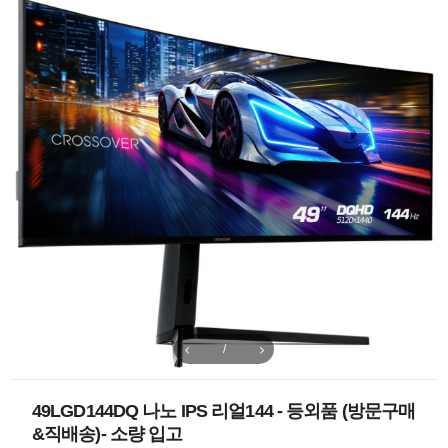
/
49LGD144DQ 나노 IPS 리얼144 - 등외품 (방문구매
&직배송)- 소량 입고