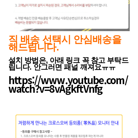
직 배송 선택시 안심배송을
해드립니다.
설치 방법은, 아래 링크 꼭 참고 부탁드
립니다. 안그러면 패널 깨져요ㅠㅠ
https://www.youtube.com/
watch?v=8vAgkftVnfg