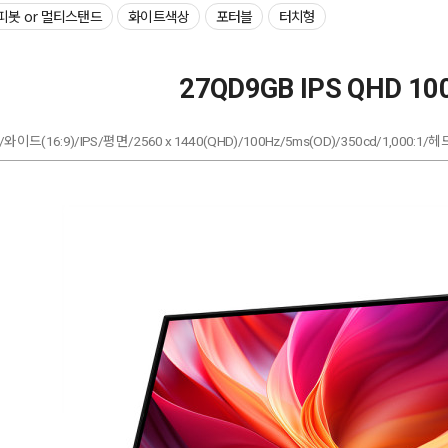
피봇 or 멀티스탠드
화이트색상
포터블
터치형
27QD9GB IPS QHD 1
/와이드(16:9)/IPS/평면/2560 x 1440(QHD)/100Hz/5ms(OD)/350cd/1,000: