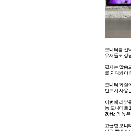
모니터를 선택
유저들도 상당
필자는 말씀드
를 처다봐야 
모니터 화질이
반드시 사용된
이번에 리뷰를 
능 모니터로 1
20Hz 의 
고급형 모니터