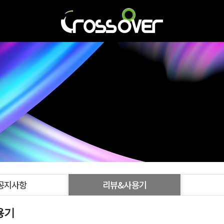
공지사항
리뷰&사용기
용기