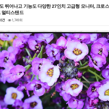
도 뛰어나고 기능도 다양한 27인치 고급형 모니터, 크로스오버 
이트 멀티스탠드
0건
1,749회