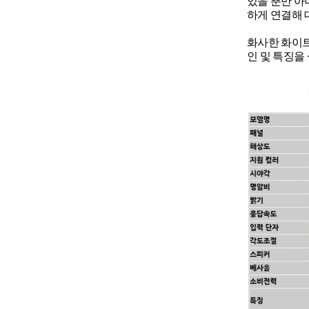
있을 뿐만 아
하게 연결해 
화사한 화이트
인 및 특징을