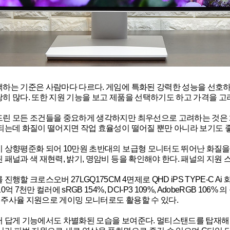
하는 기준은 사람마다 다르다. 게임에 특화된 강력한 성능을 선호
히 많다. 또한 지원 기능을 보고 제품을 선택하기도 하고 가격을 고
린 모든 조건들을 중요하게 생각하지만 최우선으로 고려하는 것은 
되는데 화질이 떨어지면 작업 효율성이 떨어질 뿐만 아니라 보기도 좋
 상향평준화 되어 10만원 초반대의 보급형 모니터도 뛰어난 화질을 
 패널과 색 재현력, 밝기, 명암비 등을 확인해야 한다. 패널의 지원
진행할 크로스오버 27LGQ175CM 4면제로 QHD iPS TYPE-C A
0억 7천만 컬러에 sRGB 154%, DCI-P3 109%, AdobeRGB 
높은 주사율 지원으로 게이밍 모니터로도 활용할 수 있다.
 답게 기능에서도 차별화된 모습을 보여준다. 멀티스탠드를 탑재해 