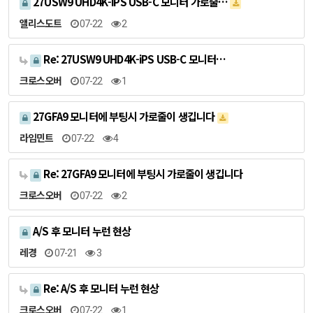
27USW9 UHD4K-iPS USB-C 모니터 가로줄…
앨리스도트
07-22
2
Re: 27USW9 UHD4K-iPS USB-C 모니터…
크로스오버
07-22
1
27GFA9 모니터에 부팅시 가로줄이 생깁니다
라임민트
07-22
4
Re: 27GFA9 모니터에 부팅시 가로줄이 생깁니다
크로스오버
07-22
2
A/S 후 모니터 누런 현상
레경
07-21
3
Re: A/S 후 모니터 누런 현상
크로스오버
07-22
1