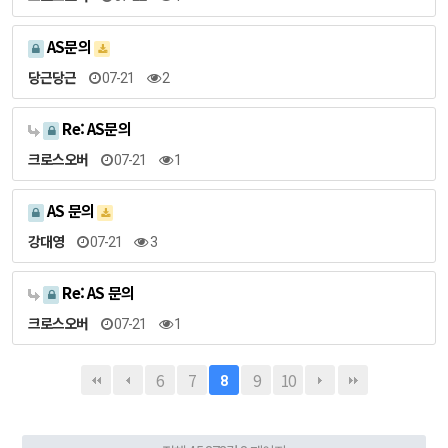
AS문의
당근당근
07-21
2
Re: AS문의
크로스오버
07-21
1
AS 문의
강대영
07-21
3
Re: AS 문의
크로스오버
07-21
1
6
7
9
10
8