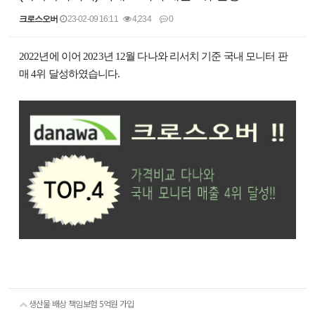
크로스오버
23-02-09 16:11
4,234
0
본문
2022년에 이어 2023년 12월 다나와 리서치 기준 국내 모니터 판
매 4위 달성하였습니다.
생산물 배상 책임보험 5억원 가입