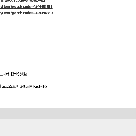
kr/Item?goodscode=4544495911
kr/Item?goodscode=4544496330
모니터 13만3천원!
크로스오버 34U5iM Fast-IPS