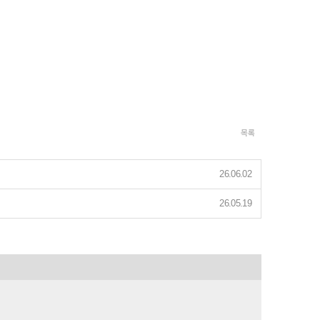
목록
26.06.02
26.05.19