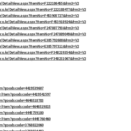
kr/DetailView.aspx?ItemNo=F222186455&frm3=V2
.co.kr/DetailView.aspx?ItemNo=F222188477&frm3=V2
kr/DetailView.aspx?ItemNo=F453905727&frm3=V2
.co.kr/DetailView.aspx?ItemNo=F453918924&frm3=V2
kr/DetailView.aspx?ItemNo=F247887793&frm3=V2
.co.kr/DetailView.aspx?ItemNo=F247889049&frm3=V2
kr/DetailView.aspx?ItemNo=E385792688&frm3=V2
kr/DetailView.aspx?ItemNo=E385797311&frm3=V2
.co.kr/DetailView.aspx?ItemNo=F348219354&frm3=V2
.co.kr/DetailView.aspx?ItemNo=F348231067&frm3=V2
tem?goodscode=4419539607
kr/Item?goodscode=4419541597
tem?goodscode=4646518783
kr/Item?goodscode=4646519815
tem?goodscode=4445759180
kr/Item?goodscode=4445760460
tem?goodscode=3768822060
tem?goodscode=3768824482