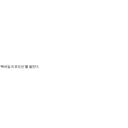
+빡세일 프로모션’를 펼친다.