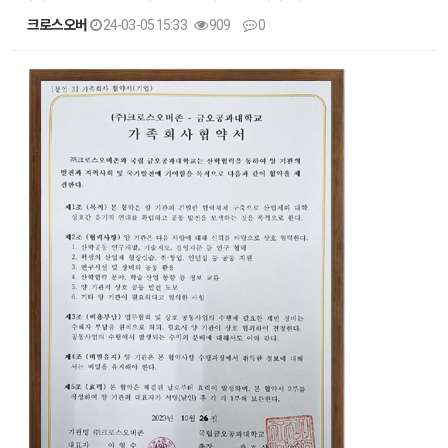
크로스오버
24-03-05 15:33
909
0
본문