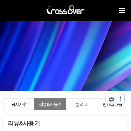
공지사항
리뷰&사용기
블로그
인스타그램
리뷰&사용기