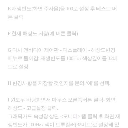
E 재생빈도(화면 주사율)을 100로 설정 후 테스트 버
튼 클릭
F 현재 해상도 저장(예 버튼 클릭)
G 다시 엔비디아 제어판 - 디스플레이 - 해상도변경
메뉴로 들어감. 재생빈도를 100Hz / 색상깊이를 32비
트로 설정
H 변경사항을 저장할 것인지를 문의.‘예’를 선택.
I 윈도우 바탕화면서 마우스 오른쪽버튼 클릭- 화면
해상도 - 고급설정 클릭.
그래픽카드 속성창 상단 <모니터> 탭 클릭 후 화면 재
생빈도가 100Hz / 색이 트루컬러(32비트)로 설정돼 있