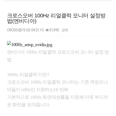
크로스오버 100Hz 리얼클럭 모니터 설정방
법(엔비디아)
CROSS
15-02-04 21:10
31,995
0
본문
엔비디아 100Hz 리얼클럭 크로스오버 모니터 설정 방
법
100Hz 리얼클럭 이란?
크로스오버 100Hz 리얼클럭 모니터는 기존 액정모니
터들이 60Hz만 지원하는데 반해
기본적으로 100Hz 화면재생률을 지원해 더욱 부드러
운 화면을 보여줍니다.