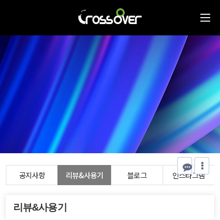
공지사항
리뷰&사용기
블로그
인스타그램
리뷰&사용기