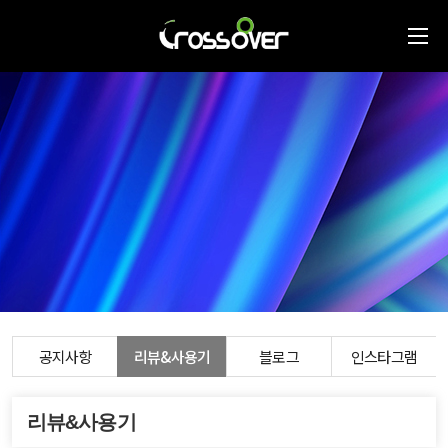
공지사항
리뷰&사용기
블로그
인스타그램
리뷰&사용기