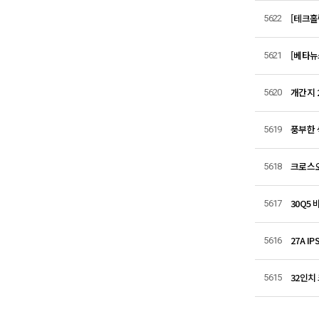
[테크홀릭
5622
[베타뉴스
5621
개간지 
5620
풍부한 색
5619
크로스오
5618
30Q5
5617
27A I
5616
32인치
5615