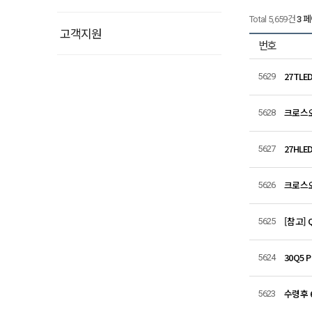
Total 5,659건
3 
고객지원
번호
27TLE
5629
크로스오
5628
27HLE
5627
크로스오
5626
[참고] 
5625
30Q5 
5624
수령후 
5623