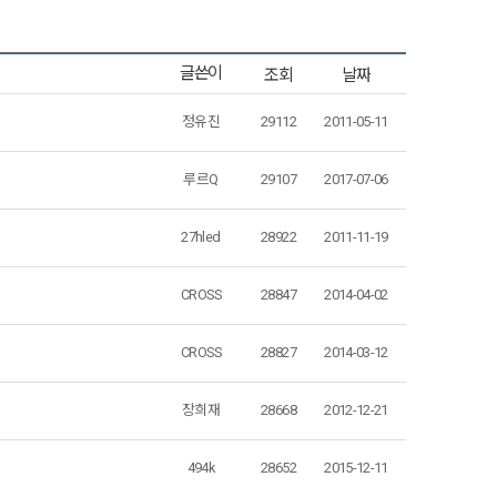
조회
날짜
글쓴이
정유진
29112
2011-05-11
루르Q
29107
2017-07-06
27hled
28922
2011-11-19
CROSS
28847
2014-04-02
CROSS
28827
2014-03-12
장희재
28668
2012-12-21
494k
28652
2015-12-11