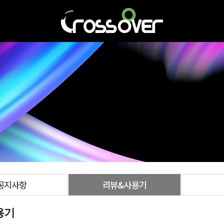
공지사항
리뷰&사용기
용기