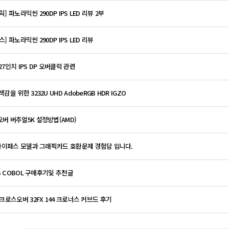
] 파노라믹씬 290DP IPS LED 리뷰 2부
] 파노라믹씬 290DP IPS LED 리뷰
27인치 IPS DP 오버클럭 관련
감을 위한 3232U UHD AdobeRGB HDR IGZO
버 버추얼5K 설정방법(AMD)
 바이패스 모델과 그래픽카드 호환문제 경험담 입니다.
PS COBOL 구매후기및 추천글
 크로스오버 32FX 144 크로너스 커브드 후기