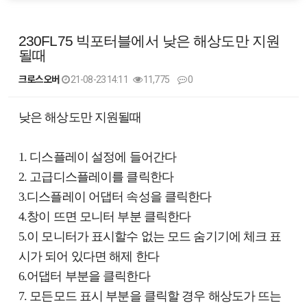
230FL75 빅포터블에서 낮은 해상도만 지원
될때
크로스오버
21-08-23 14:11
11,775
0
본문
낮은 해상도만 지원될때
1. 디스플레이 설정에 들어간다
2. 고급디스플레이를 클릭한다
3.디스플레이 어댑터 속성을 클릭한다
4.창이 뜨면 모니터 부분 클릭한다
5.이 모니터가 표시할수 없는 모드 숨기기에 체크 표
시가 되어 있다면 해제 한다
6.어댑터 부분을 클릭한다
7. 모든모드 표시 부분을 클릭할 경우 해상도가 뜨는