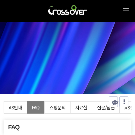
AS안내
FAQ
쇼핑문의
자료실
질문/답변
AS
FAQ