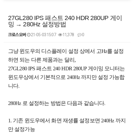
27GL280 IPS 패스트 240 HDR 280UP 게이
밍 → 280Hz 설정방법
크로스오버
21-05-03 15:07
11,378
0
본문
그냥 윈도우의 디스플레이 설정 상에서 고Hz를 설정
하면 되는 다른 제품과는 달리,
27GL280 IPS 패스트 240 HDR 280UP 게이밍 모니터는
윈도우상에서 기본적으로 240Hz 까지만 설정 가능합
니다.
280Hz 로 설정하는 방법은 다음과 같습니다.
1. 기존 윈도우에서 화면 재생률 설정보면 240Hz 까지
만 설정가능