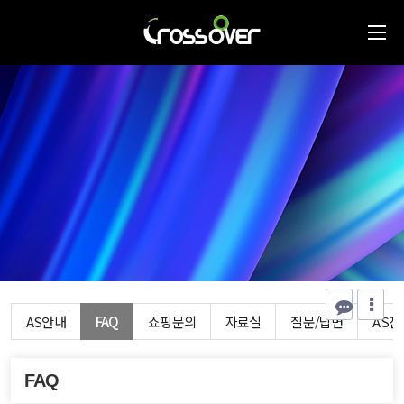
AS안내
FAQ
쇼핑문의
자료실
질문/답변
AS
FAQ