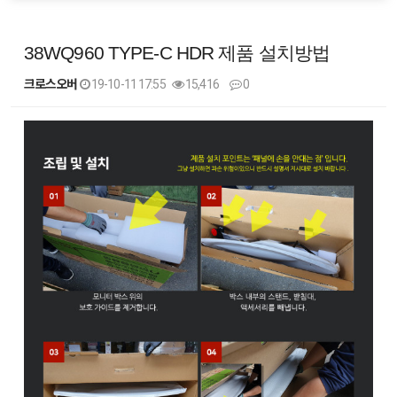
38WQ960 TYPE-C HDR 제품 설치방법
크로스오버
19-10-11 17:55
15,416
0
본문