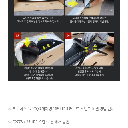
크로너스 323CQ3 게이밍 165 HDR 커브드 스탠드 체결 방법 안내
F2775 / 27UR3 스탠드 봉 제거 방법