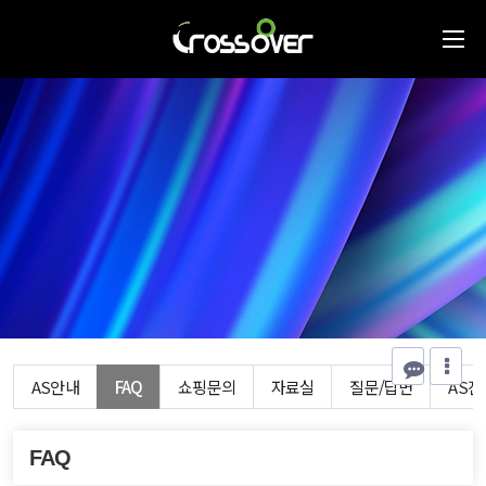
AS안내
FAQ
쇼핑문의
자료실
질문/답변
AS
FAQ