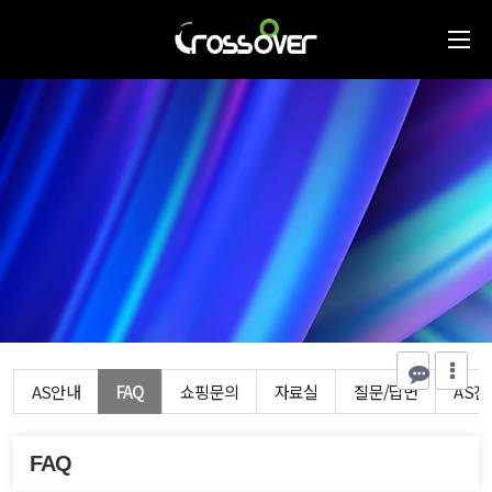
AS안내
FAQ
쇼핑문의
자료실
질문/답변
AS
FAQ