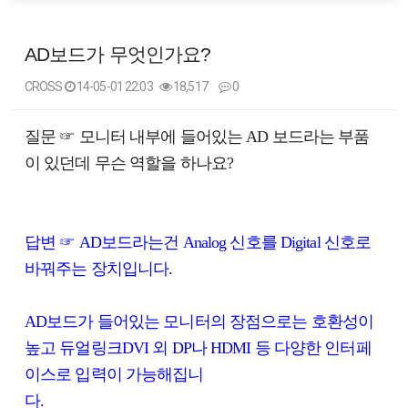
AD보드가 무엇인가요?
CROSS
14-05-01 22:03
18,517
0
본문
질문 ☞ 모니터 내부에 들어있는 AD 보드라는 부품
이 있던데 무슨 역할을 하나요?
답변 ☞ AD보드라는건 Analog 신호를 Digital 신호로
바꿔주는 장치입니다.
AD보드가 들어있는 모니터의 장점으로는 호환성이
높고 듀얼링크DVI 외 DP나 HDMI 등 다양한 인터페
이스로 입력이 가능해집니
다.