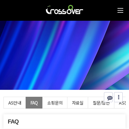
AS안내
FAQ
쇼핑문의
자료실
질문/답변
AS
FAQ