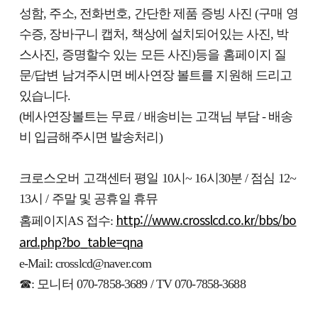
성함, 주소, 전화번호, 간단한 제품 증빙 사진 (구매 영
수증, 장바구니 캡처, 책상에 설치되어있는 사진, 박
스사진, 증명할수 있는 모든 사진)등을 홈페이지 질
문/답변 남겨주시면 베사연장 볼트를 지원해 드리고
있습니다.
(베사연장볼트는 무료 / 배송비는 고객님 부담 - 배송
비 입금해주시면 발송처리)
크로스오버 고객센터 평일 10시~ 16시30분 / 점심 12~
13시 / 주말 및 공휴일 휴뮤
http://www.crosslcd.co.kr/bbs/bo
홈페이지AS 접수:
ard.php?bo_table=qna
e-Mail: crosslcd@naver.com
☎: 모니터 070-7858-3689 / TV 070-7858-3688