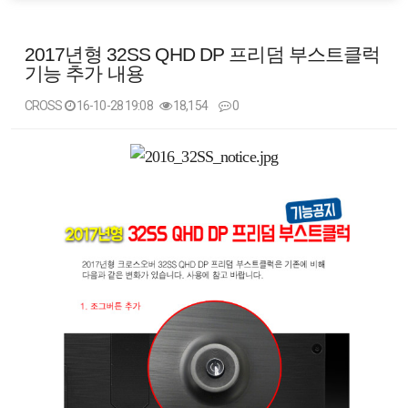
2017년형 32SS QHD DP 프리덤 부스트클럭
기능 추가 내용
CROSS
16-10-28 19:08
18,154
0
본문