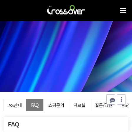
AS안내
FAQ
쇼핑문의
자료실
질문/답변
AS
FAQ