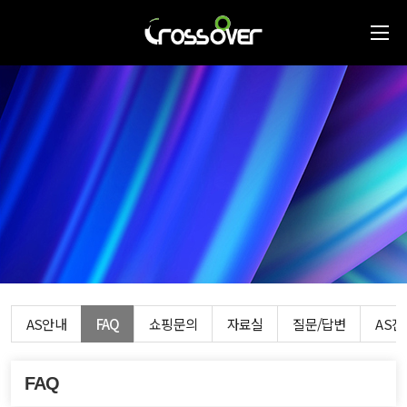
AS안내
FAQ
쇼핑문의
자료실
질문/답변
AS
FAQ