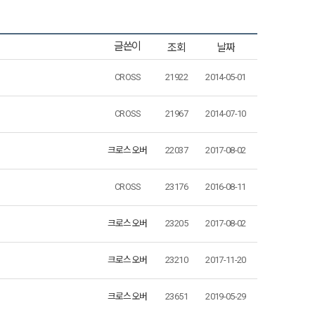
조회
날짜
글쓴이
CROSS
21922
2014-05-01
CROSS
21967
2014-07-10
크로스오버
22037
2017-08-02
CROSS
23176
2016-08-11
크로스오버
23205
2017-08-02
크로스오버
23210
2017-11-20
크로스오버
23651
2019-05-29