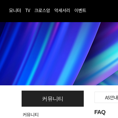
모니터
TV
크로스암
악세서리
이벤트
AS안내
커뮤니티
FAQ
커뮤니티