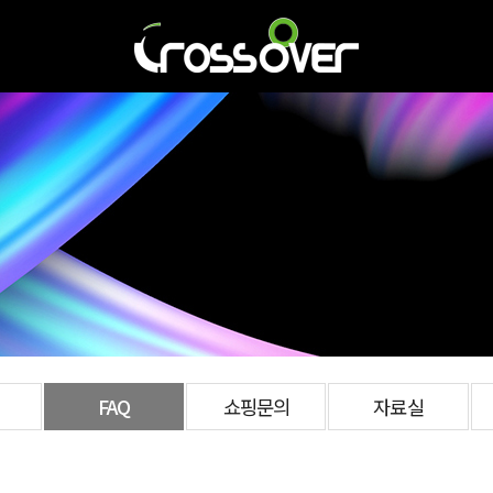
FAQ
쇼핑문의
자료실