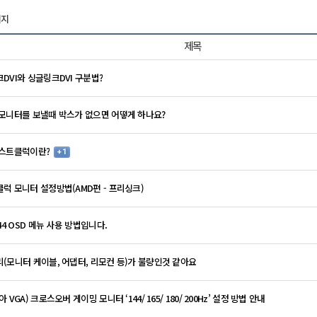
이지
제목
DVI와 싱글링크DVI 구분법?
모니터를 보낼때 박스가 없으면 어떻게 하나요?
부스트클럭이란?
+ 1
럭 모니터 설정방법(AMD편 - 프리싱크)
44 OSD 메뉴 사용 방법입니다.
(모니터 케이블, 어댑터, 리모컨 등)가 불량인것 같아요
 VGA) 크로스오버 게이밍 모니터 ‘144/ 165/ 180/ 200Hz’ 설정 방법 안내