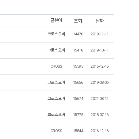
조회
날짜
글쓴이
크로스오버
14470
2019-11-11
크로스오버
15418
2019-10-11
CROSS
15595
2016-12-16
크로스오버
15656
2019-08-06
크로스오버
15674
2021-08-12
크로스오버
15775
2018-07-16
CROSS
15844
2016-12-16