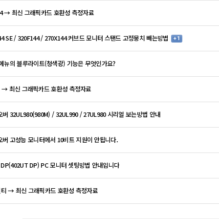
144 → 최신 그래픽카드 호환성 측정자료
44 SE / 320F144 / 270X144 커브드 모니터 스탠드 고정뭉치 빼는방법
+ 1
메뉴의 블루라이트(청색광) 기능은 무엇인가요?
00 → 최신 그래픽카드 호환성 측정자료
 32UL980(980M) / 32UL990 / 27UL980 시리얼 보는방법 안내
버 고성능 모니터에서 10비트 지원이 안됩니다.
 DP(402UT DP) PC 모니터 셋팅방법 안내입니다
 멀티 → 최신 그래픽카드 호환성 측정자료