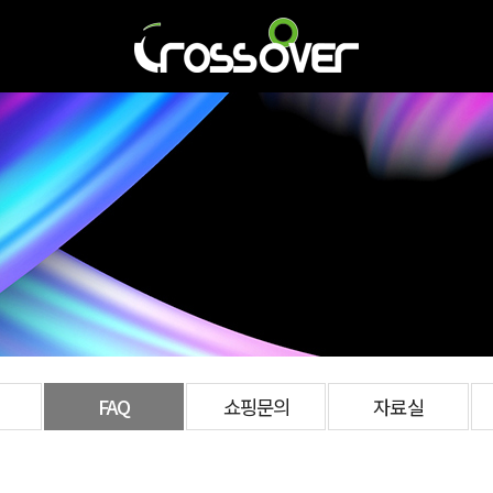
FAQ
쇼핑문의
자료실