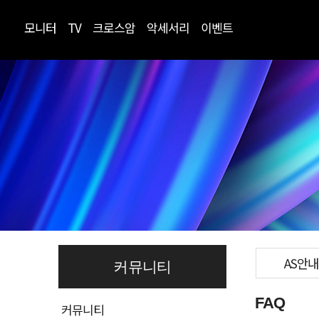
모니터
TV
크로스암
악세서리
이벤트
AS안내
커뮤니티
FAQ
커뮤니티