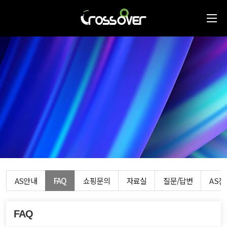
AS안내
FAQ
쇼핑문의
자료실
질문/답변
AS
FAQ