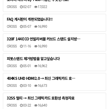
CROSS
02-07
17,022
FAQ 게시판이 개편되었습니다!!
CROSS
05-07
16,990
320F 144 ECO 언빌리버블 커브드 스탠드 설치방…
CROSS
11-16
16,990
피봇스탠드 제거방법을 알고싶습니다
CROSS
05-01
16,962
404KS UHD HDMI2.0 → 최신 그래픽카드 호…
CROSS
03-10
16,673
32SS 멀티 → 최신 그래픽카드 호환성 측정자료
CROSS
03-22
16,640