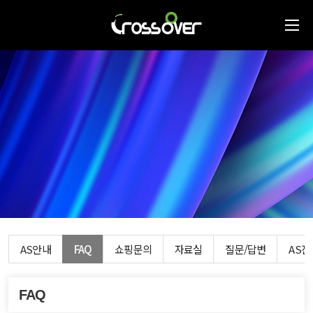
AS안내
FAQ
쇼핑문의
자료실
질문/답변
AS
FAQ