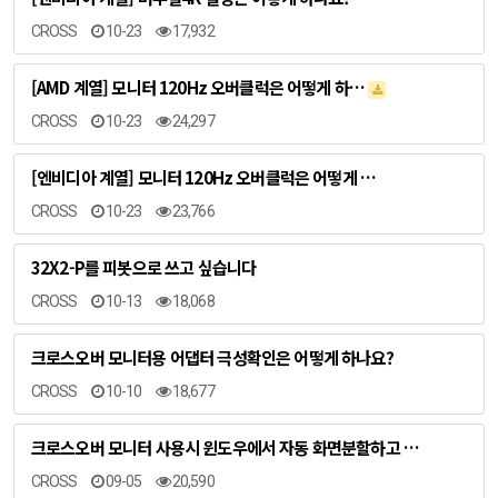
CROSS
10-23
17,932
[AMD 계열] 모니터 120Hz 오버클럭은 어떻게 하…
CROSS
10-23
24,297
[엔비디아 계열] 모니터 120Hz 오버클럭은 어떻게 …
CROSS
10-23
23,766
32X2-P를 피봇으로 쓰고 싶습니다
CROSS
10-13
18,068
크로스오버 모니터용 어댑터 극성확인은 어떻게 하나요?
CROSS
10-10
18,677
크로스오버 모니터 사용시 윈도우에서 자동 화면분할하고 …
CROSS
09-05
20,590