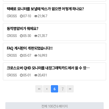
택배로 모니터를 보낼때 박스가 없으면 어떻게 하나요?
CROSS
07-10
21,967
동적명암비가 뭐에요?
CROSS
05-30
21,357
FAQ 게시판이 개편되었습니다!!
CROSS
05-07
16,993
크로스오버 QHD 모니터를 내장그래픽카드에서 쓸 수 있…
CROSS
05-01
20,431
7
6
전체 100건
6 페이지