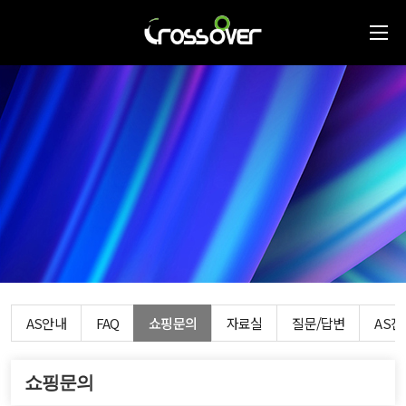
AS안내
FAQ
쇼핑문의
자료실
질문/답변
AS
쇼핑문의