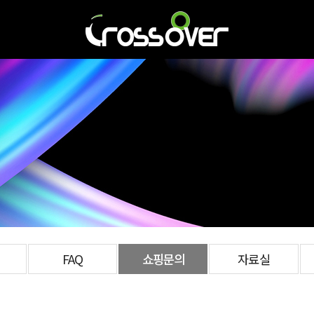
FAQ
쇼핑문의
자료실