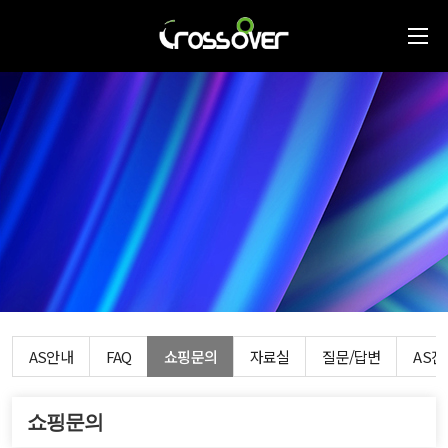
AS안내
FAQ
쇼핑문의
자료실
질문/답변
AS
쇼핑문의