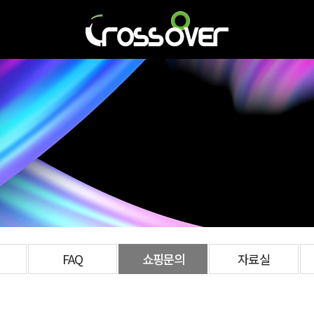
FAQ
쇼핑문의
자료실