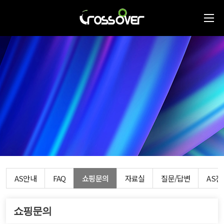
AS안내
FAQ
쇼핑문의
자료실
질문/답변
AS
쇼핑문의