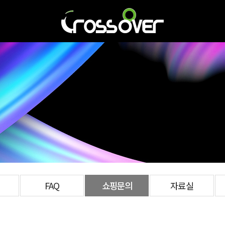
FAQ
쇼핑문의
자료실