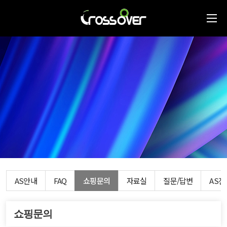
AS안내
FAQ
쇼핑문의
자료실
질문/답변
AS
쇼핑문의