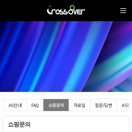
AS안내
FAQ
쇼핑문의
자료실
질문/답변
AS
쇼핑문의