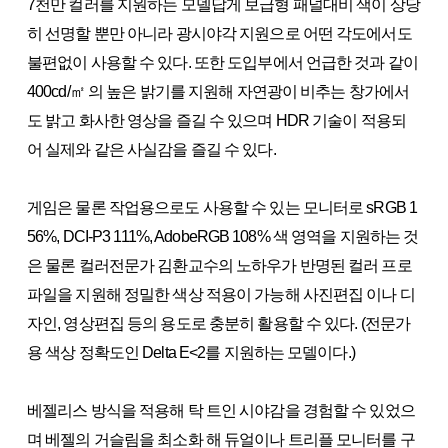
7천만 컬러를 지원하는 모델답게 보급형 패널대비 색이 상당
히 선명할 뿐만 아니라 광시야각 지원으로 어떤 각도에서도
불편없이 사용할 수 있다. 또한 도입부에서 언급한 것과 같이
400cd/㎡ 의 높은 밝기를 지원해 자연광이 비추는 창가에서
도 밝고 화사한 영상을 즐길 수 있으며 HDR 기술이 적용되
어 실제와 같은 사실감을 즐길 수 있다.
게임은 물론 작업용으로도 사용할 수 있는 모니터로 sRGB 1
56%, DCI-P3 111%, AdobeRGB 108% 색 영역을 지원하는 것
은 물론 컬러전문가 김환교수의 노하우가 반명된 컬러 프로
파일을 지원해 정밀한 색상 적용이 가능해 사진편집 이나 디
자인, 영상편집 등의 용도로 충분히 활용할 수 있다. (전문가
용 색상 정확도인 Delta E<2를 지원하는 모델이다.)
베젤리스 방식을 적용해 탁 트인 시야감을 경험할 수 있었으
며 베젤의 거슬림을 최소화 해 듀얼이나 트리플 모니터를 구