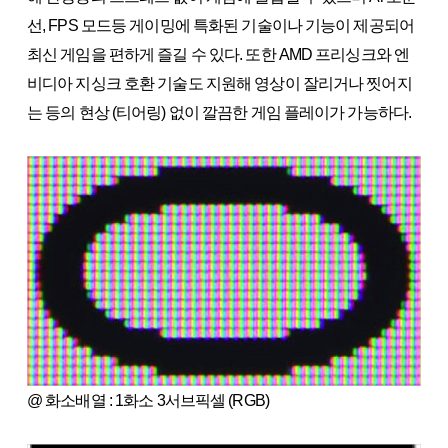
선, FPS 모드등 게이밍에 특화된 기술이나 기능이 제공되어
최신 게임을 편하게 즐길 수 있다. 또한 AMD 프리싱크와 엔
비디아 지싱크 호환 기술도 지원해 영상이 잘리거나 찟어지
는 등의 현상 (티어링) 없이 깔끔한 게임 플레이가 가능하다.
@ 화소배열 : 1화소 3서브픽셀 (RGB)