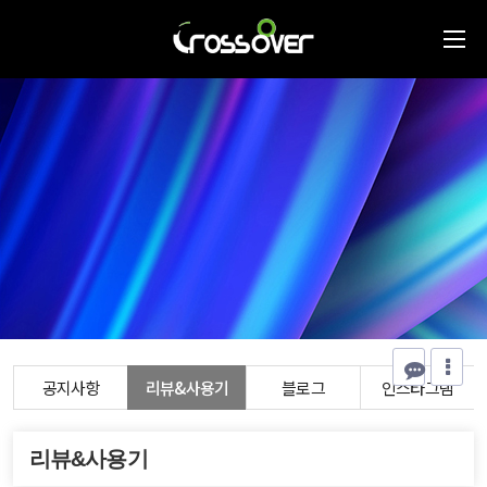
공지사항
리뷰&사용기
블로그
인스타그램
리뷰&사용기