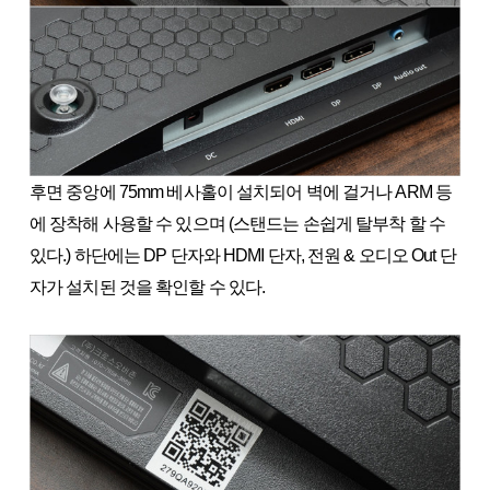
후면 중앙에 75mm 베사홀이 설치되어 벽에 걸거나 ARM 등
에 장착해 사용할 수 있으며 (스탠드는 손쉽게 탈부착 할 수
있다.) 하단에는 DP 단자와 HDMI 단자, 전원 & 오디오 Out 단
자가 설치된 것을 확인할 수 있다.