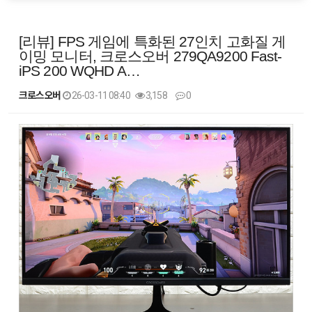
[리뷰] FPS 게임에 특화된 27인치 고화질 게
이밍 모니터, 크로스오버 279QA9200 Fast-
iPS 200 WQHD A…
크로스오버
26-03-11 08:40
3,158
0
본문