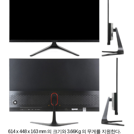
614 x 448 x 163 mm 의 크기와 3.66Kg 의 무게를 지원한다.