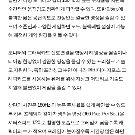
일반 게이밍 모니터와 달리 180Hz 의 높은 주사율을 지원해
순간적인 움직임도 정확하게 파악할 수 있다. 또한 0.5ms에
불과한 짧은 응답속도로 잔상없는 깔끔한 영상을 즐길 수 있
으며 조준선과 다양한 게임화면 모드, 블랙레벨 설정이 가능
해 쾌적한 게임 환경을 만들 수 있다.
모니터와 그래픽카드 신호연결을 향상시켜 영상을 짤림이나
티어링 현상없이 깔끔한 영상을 즐길 수 있는 프리싱크 기술
도 지원한다. 특히 프리싱크 뿐만 아니라 엔비디아 지포스 그
래픽카드를 사용하는 유저를 위해 지싱크 어댑티브 기술도
지원해 불편없이 게임을 즐길 수 있다.
상단의 사진은 180Hz 의 높은 주사율을 쉽게 확인할 수 있도
록 하위 프레임과 같이 재생되는 영상 (960 Pixel Per Sec) 을
셔터스피드 1/20 로 촬영한 모습으로 프레임이 낮을수록 캐
릭터의 수가 적으며 프레임이 높아질수록 시간당 많은 화면