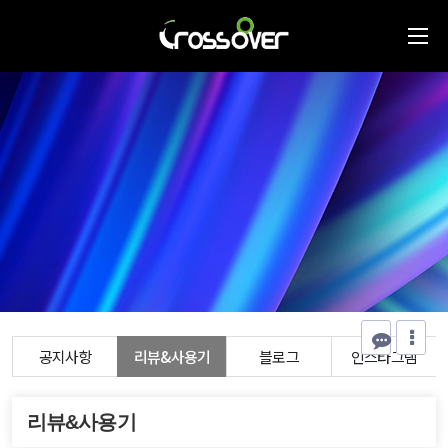
공지사항
리뷰&사용기
블로그
인스타그램
리뷰&사용기