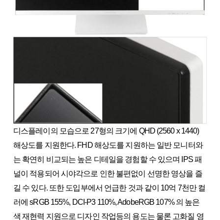
디스플레이의 모습으로 27형의 크기에 QHD (2560 x 1440)
해상도를 지원한다. FHD 해상도를 지원하는 일반 모니터와
는 확연히 비교되는 높은 디테일을 경험할 수 있으며 IPS 패
널이 적용되어 시야각으로 인한 불편없이 선명한 영상을 즐
길 수 있다. 또한 도입부에서 언급한 것과 같이 10억 7천만 컬
러에 sRGB 155%, DCI-P3 110%, AdobeRGB 107% 의 높은
색 재현력 지원으로 디자인 작업등의 용도는 물론 고화질 영