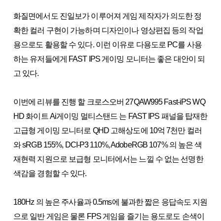
화질면에서도 진일보가 이루어져 게임 제작자가 의도한 정
확한 컬러 구현이 가능하며 디자인이나 영상편집 등의 작업
용으로도 활용할 수 있다. 이런 이유로 다용도로 PC를 사용
하는 유저들에게 FAST IPS 게이밍 모니터는 좋은 대안이 되
고 있다.
이번에 리뷰를 진행 할 크로스오버 27QAW995 Fast-iPS WQ
HD 화이트 Ai게이밍 멀티스탠드 는 FAST IPS 패널을 탑재한
고급형 게이밍 모니터로 QHD 고해상도에 10억 7천만 컬러
와 sRGB 155%, DCI-P3 110%, AdobeRGB 107% 의 높은 색
재현력 지원으로 보급형 모니터에서는 느낄 수 없는 선명한
색감을 경험할 수 있다.
180Hz 의 높은 주사율과 0.5ms에 불과한 짧은 응답속도 지원
으로 일반 게임은 물론 FPS 게임을 즐기는 용도로도 손색이