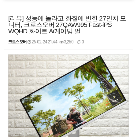
[리뷰] 성능에 놀라고 화질에 반한 27인치 모
니터, 크로스오버 27QAW995 Fast-iPS
WQHD 화이트 Ai게이밍 멀…
크로스오버
26-02-24 21:44
3,260
0
본문