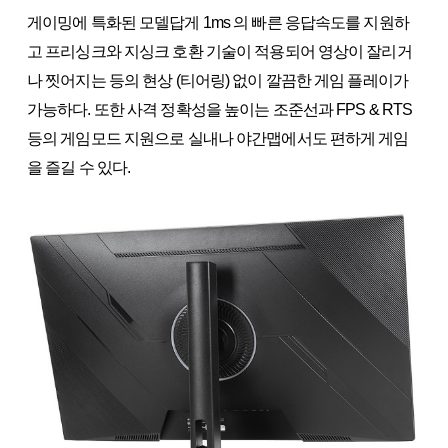
게이밍에 특화된 모델답게 1ms 의 빠른 응답속도를 지원하
고 프리싱크와 지싱크 호환 기술이 적용되어 영상이 잘리거
나 찟어지는 등의 현상 (티어링) 없이 깔끔한 게임 플레이가
가능하다. 또한 사격 정확성을 높이는 조준선과 FPS & RTS
등의 게임모드 지원으로 실내나 야간맵에서도 편하게 게임
을 즐길 수 있다.