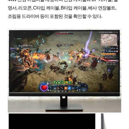
명서, 리모콘, C타입 케이블, B타입 케이블, 베사 연장볼트,
조립용 드라이버 등이 포함된 것을 확인할 수 있다.