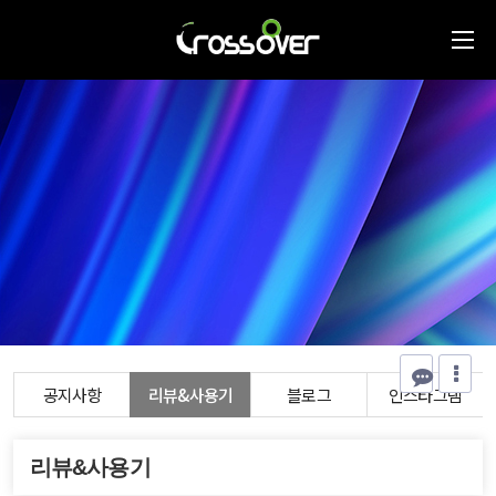
공지사항
리뷰&사용기
블로그
인스타그램
리뷰&사용기