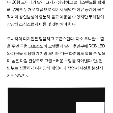
다. 20형 모니터와 달리 크기가 상당하고 멀티스탠드를 탑재
해 무게도 무거운 제품으로 설치시 넉넉한 여유 공간이 필수
적이며 성인남성이 충분히 들고 이동할 수 있지만 무게감이
상당해 조심스럽게 이동 및 셋팅해야 한다.
모니터의 디자인은 깔끔하고 고급스럽다. 다소 투박한 느낌
을 주던 구형 크로스오버 모델들과 달리 후면부에 RGB LED
와 패턴을 적용해 게이밍 모니터 다운 화려함도 옅볼 수 있으
며 높은 마감 완성도로 고급스러운 느낌을 자아낸다. 단, 전
면부는 심플하게 디자인해 게임이나 작업시 시선을 분산시
키지 않았다.