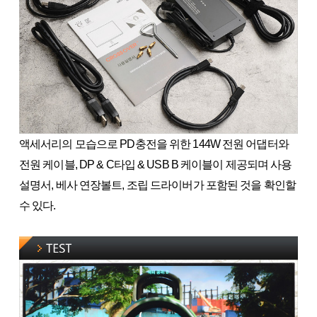
액세서리의 모습으로 PD충전을 위한 144W 전원 어댑터와
전원 케이블, DP & C타입 & USB B 케이블이 제공되며 사용
설명서, 베사 연장볼트, 조립 드라이버가 포함된 것을 확인할
수 있다.