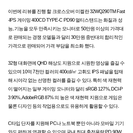
이번에 리뷰를 진행 할 크로스오버 미켈란 32WQ290TM Fast
-IPS 게이밍 400CD TYPE-C PD90 멀티스탠드는 화질과 성
능, 기능을 모두 만족시키는 모니터로 50만원 이상의 가격대
로 판매되는 경쟁 모델들과 달리 30만원 중반대의 합리적인
가격으로 판매되어 가격 부담을 최소화 했다.
32형 대화면에 QHD 해상도 지원으로 시원한 영상을 즐길 수
있으며 10억 7천만 컬러의 400cd/㎡ 고휘도 IPS 패널을 탑재
해 시야각 없는 선명한 컬러를 즐길 수 있다. 특히 색 재현력
이 떨어지는 일부 게이밍 모니터와 달리 sRGB 127%, DCI-P
3 90%, AdobeRGB 87% 의 높은 색 재현력 지원으로 게임은
물론 디자인 등의 작업용으로도 유용하게 활용할 수 있다.
C타입 단자를 지원해 PC나 노트북 뿐만 아니라 모바일 기기
와도 편하게 연결할 수 있으며 국내 최대 충전용량 PD 90W