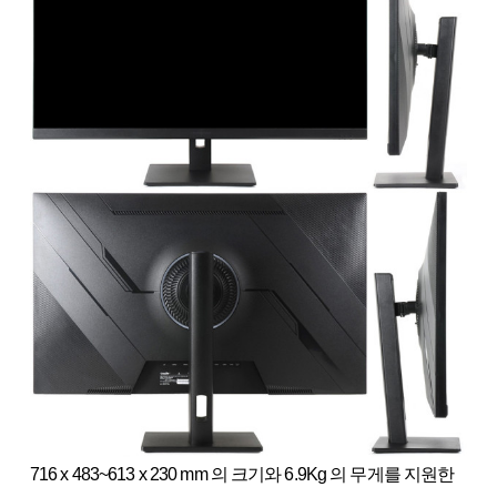
716 x 483~613 x 230 mm 의 크기와 6.9Kg 의 무게를 지원한