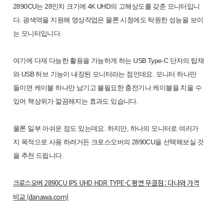
2890CU는 28인치 크기에 4K UHD의 고해상도를 갖춘 모니터입니
다. 광색역을 지원해 영상작업은 물론 시청에도 탁원한 성능을 보이
는 모니터입니다.
여기에 다재 다능한 활용을 가능하게 하는 USB Type-C 단자의 탑재
와 USB 허브 기능이 내장된 모니터라는 점인데요. 모니터 하나만
들이면 케이블 하나만 남기고 불필요한 충전기나 케이블을 치울 수
있어 책상위가 깔끔해지는 효과도 있습니다.
물론 일부 아쉬운 점도 있는데요. 하지만, 하나의 모니터로 여러가
지 목적으로 사용 하려거든 크로스오버의 2890CU을 선택해보실 것
을 추천 드립니다.
크로스오버 2890CU IPS UHD HDR TYPE-C 평면 무결점 : 다나와 가격
비교 (danawa.com)