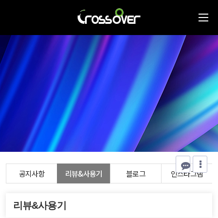
공지사항
리뷰&사용기
블로그
인스타그램
리뷰&사용기