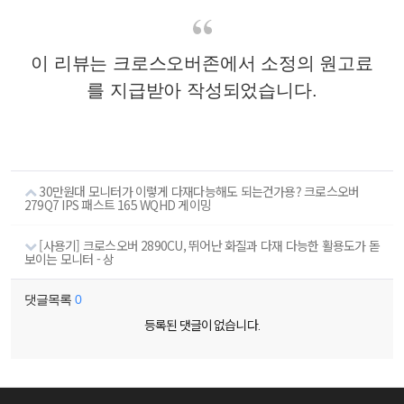
이 리뷰는 크로스오버존에서 소정의 원고료
를 지급받아 작성되었습니다.
30만원대 모니터가 이렇게 다재다능해도 되는건가용? 크로스오버
279Q7 IPS 패스트 165 WQHD 게이밍
[사용기] 크로스오버 2890CU, 뛰어난 화질과 다재 다능한 활용도가 돋
보이는 모니터 - 상
댓글목록
0
등록된 댓글이 없습니다.