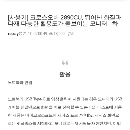
[사용기] 크로스오버 2890CU, 뛰어난 화질과
다재 다능한 활용도가 돋보이는 모니터 - 하
replay
21-10-02 00:49
13,900
0
본문
활용
노트북과 연결
노트북의 USB Type-C 로 영상 출력이 지원되는 경우 모니터와 USB
케이블 연결만으로 화면을 바로 전송할 수 있는데요. 테스트에 사용
한 제품은 마이크로소프트의 서피스 프로 7인데요. 서피스 화면으
로는 넷플릭스를 시청하고, 모니터로는 웹서핑을 재현했지만, 이밖