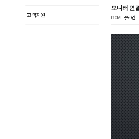
모니터 연결
고객지원
0건
ITCM