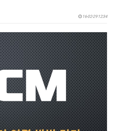
16-02-29 12:34