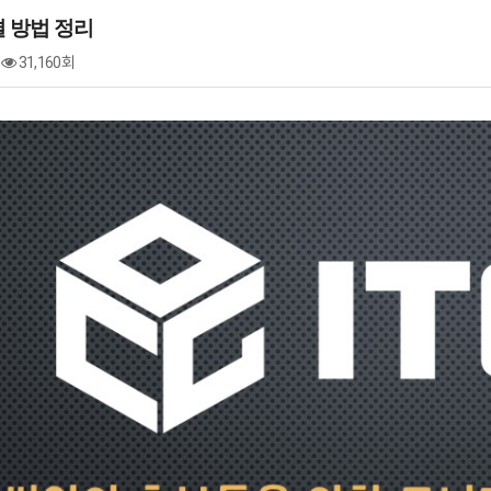
 방법 정리
31,160회