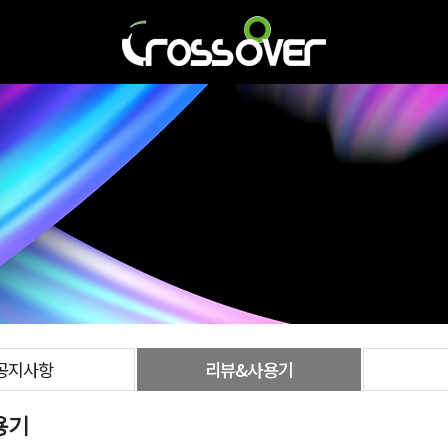
공지사항
리뷰&사용기
용기