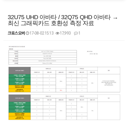
32U75 UHD 아바타 / 32Q75 QHD 아바타 →
최신 그래픽카드 호환성 측정 자료
크로스오버
17-08-02 15:13
17,993
1
본문