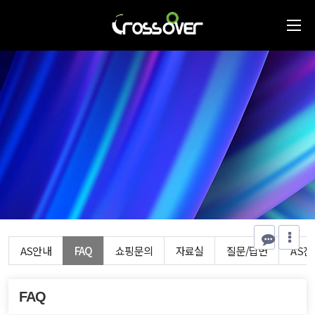
AS안내
FAQ
쇼핑문의
자료실
질문/답변
AS
FAQ