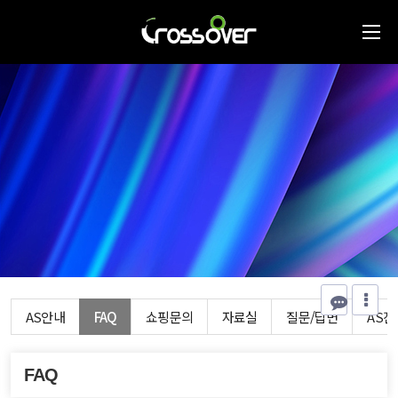
AS안내
FAQ
쇼핑문의
자료실
질문/답변
AS
FAQ