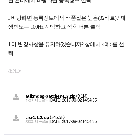
면 관리에서 바탕화면 등록정보 선택
I 바탕화면 등록정보에서 색품질은 높음(32비트) / 재
생빈도는 100Hz 선택하고 적용 버튼 클릭
J 이 변경사항을 유지하겠습니까? 창에서 <예>를 선
택
/END/
atikmdag-patcher-1.3.zip
(8.1M)
|
DATE : 2017-08-02 14:54:35
470회 다운로드
cru-1.1.2.zip
(346.5K)
|
DATE : 2017-08-02 14:54:35
230회 다운로드