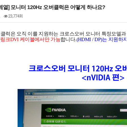
계열] 모니터 120Hz 오버클럭은 어떻게 하나요?
건
23,774회
 오버클럭은 오직 이를 지원하는 크로스오버 모니터 특정모델
링크DVI 케이블에서만 가능
합니다.
(HDMI / DP)는 지원