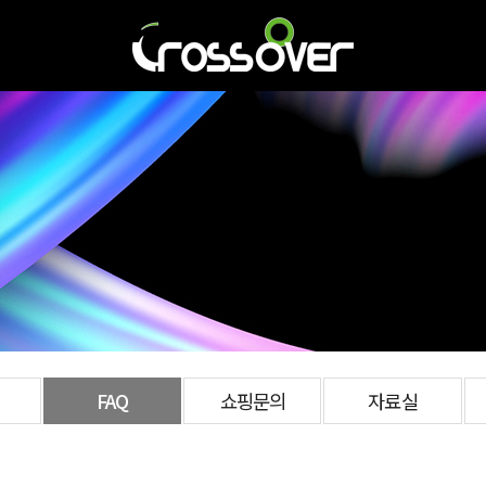
FAQ
쇼핑문의
자료실