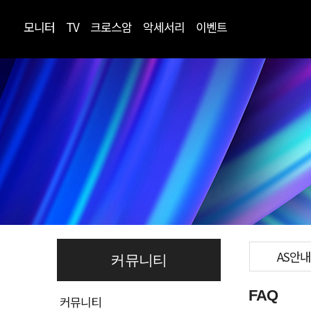
모니터
TV
크로스암
악세서리
이벤트
AS안내
커뮤니티
FAQ
커뮤니티