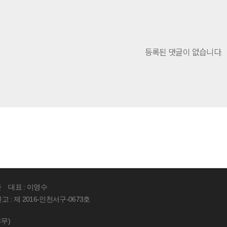
등록된 댓글이 없습니다.
존
대표 : 이영수
: 제 2016-인천서구-0673호
휴무)