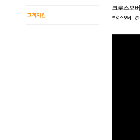
크로스오버 
고객지원
크로스오버