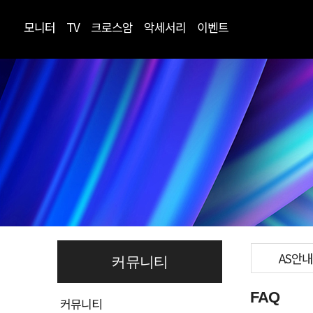
모니터
TV
크로스암
악세서리
이벤트
AS안내
커뮤니티
FAQ
커뮤니티