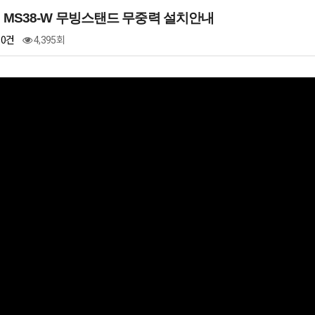
MS38-W 무빙스탠드 무중력 설치안내
0건
4,395회