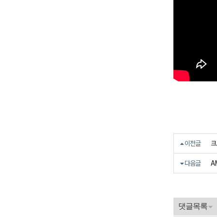
크
이전글
A
다음글
댓글목록