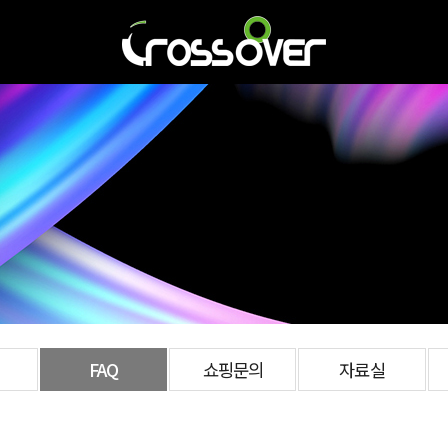
FAQ
쇼핑문의
자료실