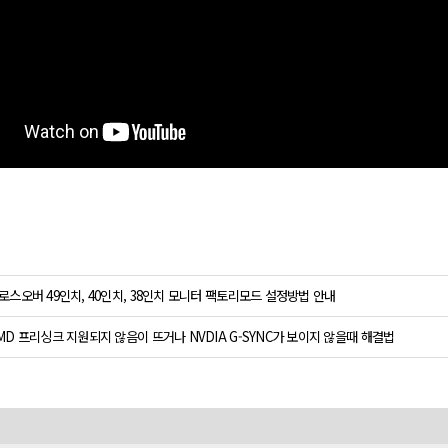
로스오버 49인치, 40인치, 38인치 모니터 팩토리모드 설정방법 안내
MD 프리싱크 지원되지 않음이 뜨거나 NVDIA G-SYNC가 보이지 않을때 해결법