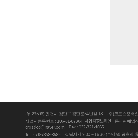
(우:23506) 인천시 검단구 검단로54번길 18
(주)크로스오버
[사업자정보확인]
사업자등록번호 : 106-81-87304
통신판매업신고 
crosslcd@naver.com
Fax : 032-321-4065
070-7858-3689
상담시간 9:30 ~ 16:30 (주말 및 공휴일 
Tel :